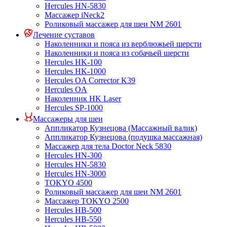
Hercules HN-5830
Массажер iNeck2
Роликовый массажер для шеи NM 2601
Лечение суставов
Наколенники и пояса из верблюжьей шерсти
Наколенники и пояса из собачьей шерсти
Hercules HK-100
Hercules HK-1000
Hercules OA Corrector K39
Hercules OA
Наколенник HK Laser
Hercules SP-1000
Массажеры для шеи
Аппликатор Кузнецова (Массажный валик)
Аппликатор Кузнецова (подушка массажная)
Массажер для тела Doctor Neck 5830
Hercules HN-300
Hercules HN-5830
Hercules HN-3000
TOKYO 4500
Роликовый массажер для шеи NM 2601
Массажер TOKYO 2500
Hercules HB-500
Hercules HB-550