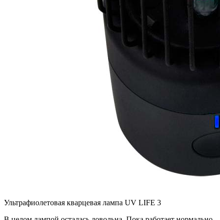
Ультрафиолетовая кварцевая лампа UV LIFE 3
В целом лампой осталась довольна. Пока работает нормально.