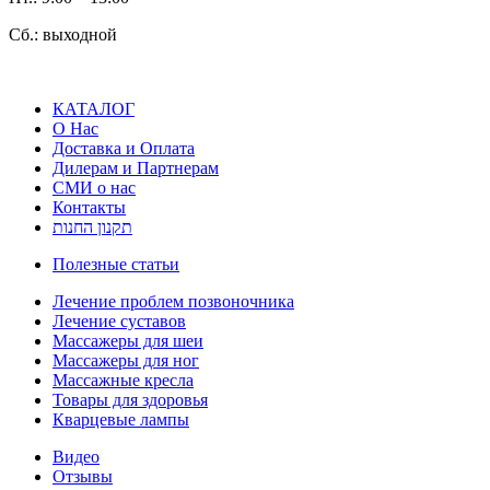
Сб.: выходной
КАТАЛОГ
О Нас
Доставка и Оплата
Дилерам и Партнерам
СМИ о нас
Контакты
תקנון החנות
Полезные статьи
Лечение проблем позвоночника
Лечение суставов
Массажеры для шеи
Массажеры для ног
Массажные кресла
Товары для здоровья
Кварцевые лампы
Видео
Отзывы