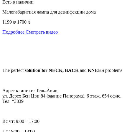
Есть в наличии
Малогабаритная лампа для дезинфекции дома
1199 ₪
1700 ₪
Подробнее
Смотреть видео
The perfect
solution for NECK, BACK
and
KNEES
problems
Адрес клиники: Тель-Авив,
ул. Дерех Бен Цви 84 (здание Панорама), 6 этаж, 654 офис.
Тел *3839
Вс-чт: 9:00 – 17:00
Пт.: 9:00 – 13:00