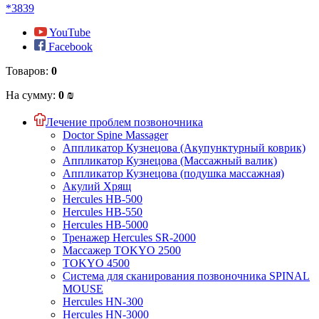
*3839
YouTube
Facebook
Товаров:
0
На сумму:
0 ₪
Лечение проблем позвоночника
Doctor Spine Massager
Аппликатор Кузнецова (Акупунктурный коврик)
Аппликатор Кузнецова (Массажный валик)
Аппликатор Кузнецова (подушка массажная)
Акулий Хрящ
Hercules HB-500
Hercules HB-550
Hercules HB-5000
Тренажер Hercules SR-2000
Массажер TOKYO 2500
TOKYO 4500
Система для сканирования позвоночника SPINAL
MOUSE
Hercules HN-300
Hercules HN-3000