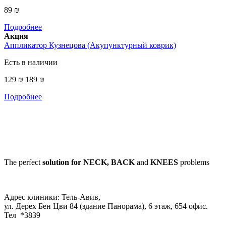
89 ₪
Подробнее
Акция
Аппликатор Кузнецова (Акупунктурный коврик)
Есть в наличии
129 ₪
189 ₪
Подробнее
The perfect
solution for NECK, BACK
and
KNEES
problems
Адрес клиники: Тель-Авив,
ул. Дерех Бен Цви 84 (здание Панорама), 6 этаж, 654 офис.
Тел *3839