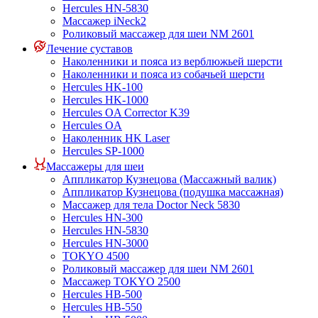
Hercules HN-5830
Массажер iNeck2
Роликовый массажер для шеи NM 2601
Лечение суставов
Наколенники и пояса из верблюжьей шерсти
Наколенники и пояса из собачьей шерсти
Hercules HK-100
Hercules HK-1000
Hercules OA Corrector K39
Hercules OA
Наколенник HK Laser
Hercules SP-1000
Массажеры для шеи
Аппликатор Кузнецова (Массажный валик)
Аппликатор Кузнецова (подушка массажная)
Массажер для тела Doctor Neck 5830
Hercules HN-300
Hercules HN-5830
Hercules HN-3000
TOKYO 4500
Роликовый массажер для шеи NM 2601
Массажер TOKYO 2500
Hercules HB-500
Hercules HB-550