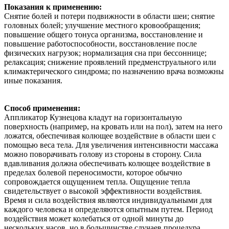
Показания к применению:
Снятие болей и потери подвижности в области шеи; снятие
головных болей; улучшение местного кровообращения;
повышение общего тонуса организма, восстановление и
повышение работоспособности, восстановление после
физических нагрузок; нормализация сна при бессоннице;
релаксация; снижение проявлений предменструального или
климактерического синдрома; по назначению врача возможны
иные показания.
Способ применения:
Аппликатор Кузнецова кладут на горизонтальную
поверхность (например, на кровать или на пол), затем на него
ложатся, обеспечивая колющее воздействие в области шеи с
помощью веса тела. Для увеличения интенсивности массажа
можно поворачивать голову из стороны в сторону. Сила
вдавливания должна обеспечивать колющее воздействие в
пределах болевой переносимости, которое обычно
сопровождается ощущением тепла. Ощущение тепла
свидетельствует о высокой эффективности воздействия.
Время и сила воздействия являются индивидуальными для
каждого человека и определяются опытным путем. Период
воздействия может колебаться от одной минуты до
нескольких часов, но в большинстве случаев процедура