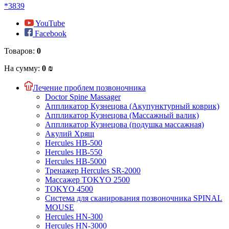
*3839
YouTube
Facebook
Товаров:
0
На сумму:
0 ₪
Лечение проблем позвоночника
Doctor Spine Massager
Аппликатор Кузнецова (Акупунктурный коврик)
Аппликатор Кузнецова (Массажный валик)
Аппликатор Кузнецова (подушка массажная)
Акулий Хрящ
Hercules HB-500
Hercules HB-550
Hercules HB-5000
Тренажер Hercules SR-2000
Массажер TOKYO 2500
TOKYO 4500
Система для сканирования позвоночника SPINAL
MOUSE
Hercules HN-300
Hercules HN-3000