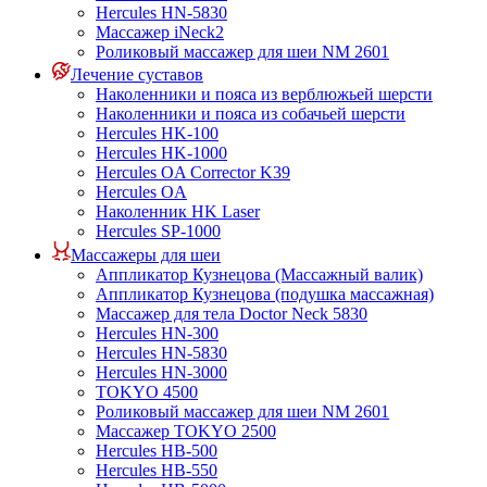
Hercules HN-5830
Массажер iNeck2
Роликовый массажер для шеи NM 2601
Лечение суставов
Наколенники и пояса из верблюжьей шерсти
Наколенники и пояса из собачьей шерсти
Hercules HK-100
Hercules HK-1000
Hercules OA Corrector K39
Hercules OA
Наколенник HK Laser
Hercules SP-1000
Массажеры для шеи
Аппликатор Кузнецова (Массажный валик)
Аппликатор Кузнецова (подушка массажная)
Массажер для тела Doctor Neck 5830
Hercules HN-300
Hercules HN-5830
Hercules HN-3000
TOKYO 4500
Роликовый массажер для шеи NM 2601
Массажер TOKYO 2500
Hercules HB-500
Hercules HB-550