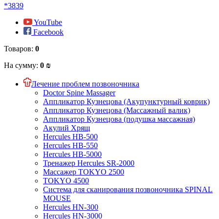
*3839
YouTube
Facebook
Товаров:
0
На сумму:
0 ₪
Лечение проблем позвоночника
Doctor Spine Massager
Аппликатор Кузнецова (Акупунктурный коврик)
Аппликатор Кузнецова (Массажный валик)
Аппликатор Кузнецова (подушка массажная)
Акулий Хрящ
Hercules HB-500
Hercules HB-550
Hercules HB-5000
Тренажер Hercules SR-2000
Массажер TOKYO 2500
TOKYO 4500
Система для сканирования позвоночника SPINAL
MOUSE
Hercules HN-300
Hercules HN-3000