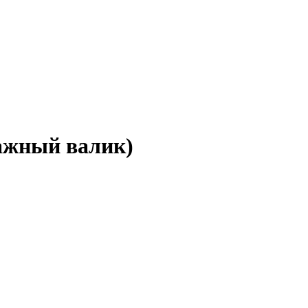
ажный валик)