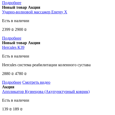
Подробнее
Новый товар
Акция
Ударно-волновой массажер Energy X
Есть в наличии
2399 ₪
2900 ₪
Подробнее
Новый товар
Акция
Hercules К39
Есть в наличии
Hercules система реабилитации коленного сустава
2880 ₪
4780 ₪
Подробнее
Смотреть видео
Акция
Аппликатор Кузнецова (Акупунктурный коврик)
Есть в наличии
139 ₪
189 ₪