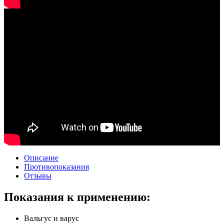
Описание
Противопоказания
Отзывы
Показания к применению:
Вальгус и варус