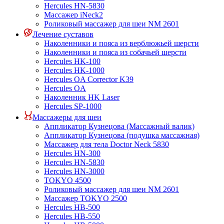
Hercules HN-5830
Массажер iNeck2
Роликовый массажер для шеи NM 2601
Лечение суставов
Наколенники и пояса из верблюжьей шерсти
Наколенники и пояса из собачьей шерсти
Hercules HK-100
Hercules HK-1000
Hercules OA Corrector K39
Hercules OA
Наколенник HK Laser
Hercules SP-1000
Массажеры для шеи
Аппликатор Кузнецова (Массажный валик)
Аппликатор Кузнецова (подушка массажная)
Массажер для тела Doctor Neck 5830
Hercules HN-300
Hercules HN-5830
Hercules HN-3000
TOKYO 4500
Роликовый массажер для шеи NM 2601
Массажер TOKYO 2500
Hercules HB-500
Hercules HB-550