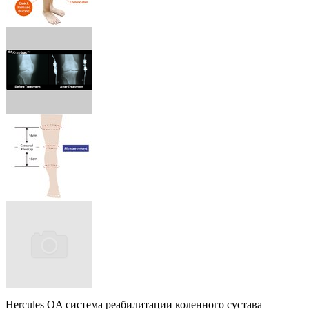
Hercules OA система реабилитации коленного сустава