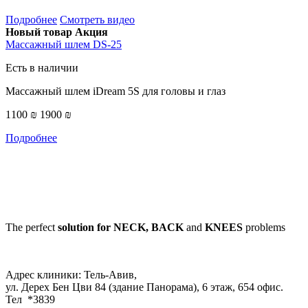
Подробнее
Смотреть видео
Новый товар
Акция
Массажный шлем DS-25
Есть в наличии
Массажный шлем iDream 5S для головы и глаз
1100 ₪
1900 ₪
Подробнее
The perfect
solution for NECK, BACK
and
KNEES
problems
Адрес клиники: Тель-Авив,
ул. Дерех Бен Цви 84 (здание Панорама), 6 этаж, 654 офис.
Тел *3839