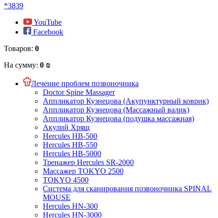
*3839
YouTube
Facebook
Товаров:
0
На сумму:
0 ₪
Лечение проблем позвоночника
Doctor Spine Massager
Аппликатор Кузнецова (Акупунктурный коврик)
Аппликатор Кузнецова (Массажный валик)
Аппликатор Кузнецова (подушка массажная)
Акулий Хрящ
Hercules HB-500
Hercules HB-550
Hercules HB-5000
Тренажер Hercules SR-2000
Массажер TOKYO 2500
TOKYO 4500
Система для сканирования позвоночника SPINAL
MOUSE
Hercules HN-300
Hercules HN-3000