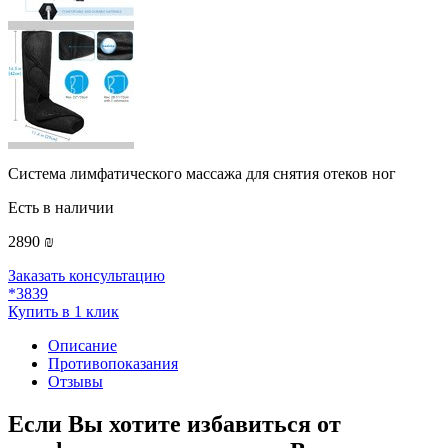
Система лимфатического массажа для снятия отеков ног
Есть в наличии
2890 ₪
Заказать консультацию
*3839
Купить в 1 клик
Описание
Противопоказания
Отзывы
Если Вы хотите избавиться от