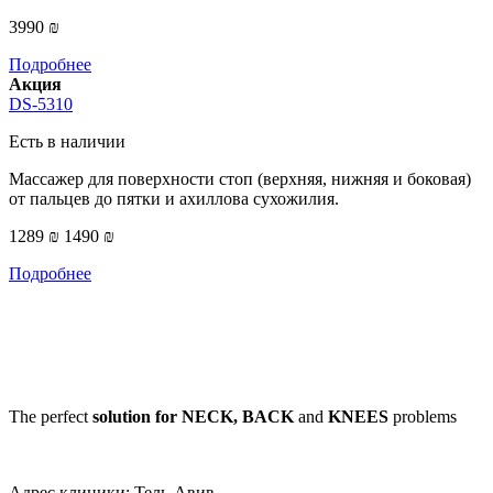
3990 ₪
Подробнее
Акция
DS-5310
Есть в наличии
Массажер для поверхности стоп (верхняя, нижняя и боковая)
от пальцев до пятки и ахиллова сухожилия.
1289 ₪
1490 ₪
Подробнее
The perfect
solution for NECK, BACK
and
KNEES
problems
Адрес клиники: Тель-Авив,