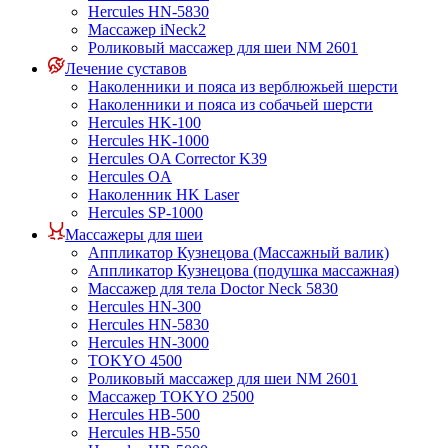
Hercules HN-5830
Массажер iNeck2
Роликовый массажер для шеи NM 2601
Лечение суставов
Наколенники и пояса из верблюжьей шерсти
Наколенники и пояса из собачьей шерсти
Hercules HK-100
Hercules HK-1000
Hercules OA Corrector K39
Hercules OA
Наколенник HK Laser
Hercules SP-1000
Массажеры для шеи
Аппликатор Кузнецова (Массажный валик)
Аппликатор Кузнецова (подушка массажная)
Массажер для тела Doctor Neck 5830
Hercules HN-300
Hercules HN-5830
Hercules HN-3000
TOKYO 4500
Роликовый массажер для шеи NM 2601
Массажер TOKYO 2500
Hercules HB-500
Hercules HB-550