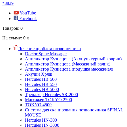
*3839
YouTube
Facebook
Товаров:
0
На сумму:
0 ₪
Лечение проблем позвоночника
Doctor Spine Massager
Аппликатор Кузнецова (Акупунктурный коврик)
Аппликатор Кузнецова (Массажный валик)
Аппликатор Кузнецова (подушка массажная)
Акулий Хрящ
Hercules HB-500
Hercules HB-550
Hercules HB-5000
Тренажер Hercules SR-2000
Массажер TOKYO 2500
TOKYO 4500
Система для сканирования позвоночника SPINAL
MOUSE
Hercules HN-300
Hercules HN-3000