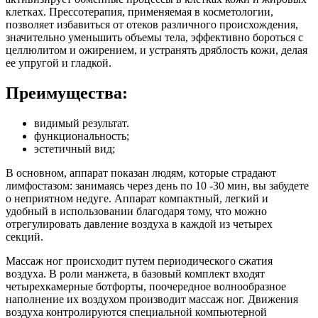
клетках. Прессотерапия, применяемая в косметологии,
позволяет избавиться от отеков различного происхождения,
значительно уменьшить объемы тела, эффективно бороться с
целлюлитом и ожирением, и устранять дряблость кожи, делая
ее упругой и гладкой.
Преимущества:
видимый результат.
функциональность;
эстетичный вид;
В основном, аппарат показан людям, которые страдают
лимфостазом: занимаясь через день по 10 -30 мин, вы забудете
о неприятном недуге. Аппарат компактный, легкий и
удобный в использовании благодаря тому, что можно
отрегулировать давление воздуха в каждой из четырех
секций.
Массаж ног происходит путем периодического сжатия
воздуха. В роли манжета, в базовый комплект входят
четырехкамерные ботфорты, поочередное волнообразное
наполнение их воздухом производит массаж ног. Движения
воздуха контролируются специальной компьютерной