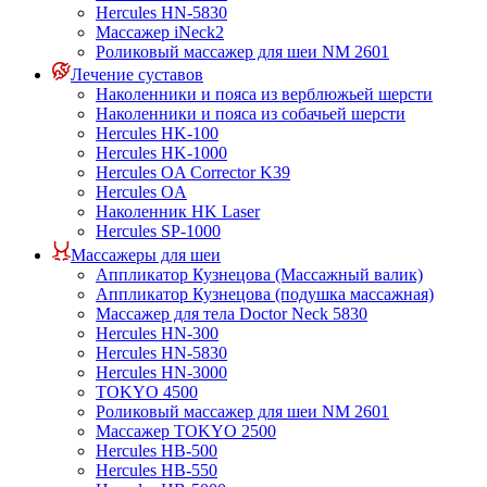
Hercules HN-5830
Массажер iNeck2
Роликовый массажер для шеи NM 2601
Лечение суставов
Наколенники и пояса из верблюжьей шерсти
Наколенники и пояса из собачьей шерсти
Hercules HK-100
Hercules HK-1000
Hercules OA Corrector K39
Hercules OA
Наколенник HK Laser
Hercules SP-1000
Массажеры для шеи
Аппликатор Кузнецова (Массажный валик)
Аппликатор Кузнецова (подушка массажная)
Массажер для тела Doctor Neck 5830
Hercules HN-300
Hercules HN-5830
Hercules HN-3000
TOKYO 4500
Роликовый массажер для шеи NM 2601
Массажер TOKYO 2500
Hercules HB-500
Hercules HB-550