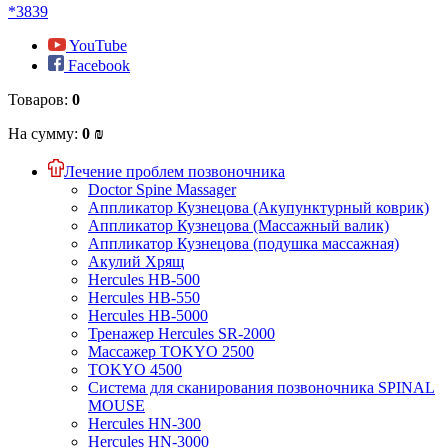
*3839
YouTube
Facebook
Товаров:
0
На сумму:
0 ₪
Лечение проблем позвоночника
Doctor Spine Massager
Аппликатор Кузнецова (Акупунктурный коврик)
Аппликатор Кузнецова (Массажный валик)
Аппликатор Кузнецова (подушка массажная)
Акулий Хрящ
Hercules HB-500
Hercules HB-550
Hercules HB-5000
Тренажер Hercules SR-2000
Массажер TOKYO 2500
TOKYO 4500
Система для сканирования позвоночника SPINAL
MOUSE
Hercules HN-300
Hercules HN-3000