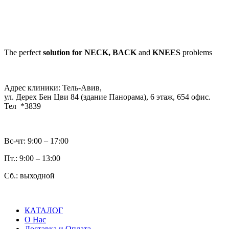
The perfect
solution for NECK, BACK
and
KNEES
problems
Адрес клиники: Тель-Авив,
ул. Дерех Бен Цви 84 (здание Панорама), 6 этаж, 654 офис.
Тел *3839
Вс-чт: 9:00 – 17:00
Пт.: 9:00 – 13:00
Сб.: выходной
КАТАЛОГ
О Нас
Доставка и Оплата