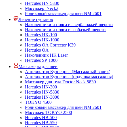
Hercules HN-5830
Массажер iNeck2
Роликовый массажер для шеи NM 2601
Лечение суставов
Наколенники и пояса из верблюжьей шерсти
Наколенники и пояса из собачьей шерсти
Hercules HK-100
Hercules HK-1000
Hercules OA Corrector K39
Hercules OA
Наколенник HK Laser
Hercules SP-1000
Массажеры для шеи
Аппликатор Кузнецова (Массажный валик)
Аппликатор Кузнецова (подушка массажная)
Массажер для тела Doctor Neck 5830
Hercules HN-300
Hercules HN-5830
Hercules HN-3000
TOKYO 4500
Роликовый массажер для шеи NM 2601
Массажер TOKYO 2500
Hercules HB-500
Hercules HB-550