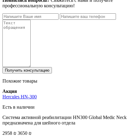
Появились вопросы?
Свяжитесь с нами и получите
профессиональную консультацию!
Получить консультацию
Похожие товары
Акция
Hercules HN-300
Есть в наличии
Система активной реабилитации HN300 Global Medic Neck
предназначена для шейного отдела
2958 ₪
3650 ₪