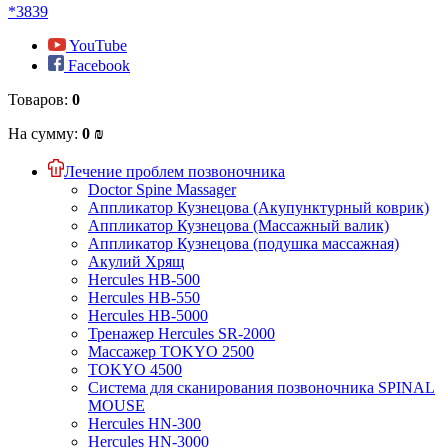
*3839
YouTube
Facebook
Товаров:
0
На сумму:
0 ₪
Лечение проблем позвоночника
Doctor Spine Massager
Аппликатор Кузнецова (Акупунктурный коврик)
Аппликатор Кузнецова (Массажный валик)
Аппликатор Кузнецова (подушка массажная)
Акулий Хрящ
Hercules HB-500
Hercules HB-550
Hercules HB-5000
Тренажер Hercules SR-2000
Массажер TOKYO 2500
TOKYO 4500
Система для сканирования позвоночника SPINAL
MOUSE
Hercules HN-300
Hercules HN-3000