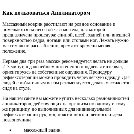
Как пользоваться Аппликатором
Массажный коврик расстилают на ровное основание и
помещаются на него той частью тела, для которой
предназначена процедура: спиной, шеей, задней или внешней
поверхностью бедра, ногами или стопами ног. Лежать нужно
максимально расслабленно, время от времени меняя
положение.
Первые два-три раза массаж рекомендуется делать не дольше
2–3 минут, в дальнейшем постепенно продлевая интервал,
ориентируясь на собственные ощущения. Процедуру
рефлексотерапии можно проводить через легкую одежду. Для
людей с избыточным весом рекомендуется делать массаж стоп
сидя на стуле.
На нашем сайте вы можете купить несколько разновидностей
аппликаторов, действующих на организм по одному и тому
же принципу, но выполненных для индивидуальной
рефлексотерапии рук, ног, поясничного и шейного отдела
позвоночника:
массажный валик;