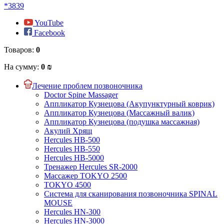
*3839
YouTube
Facebook
Товаров:
0
На сумму:
0 ₪
Лечение проблем позвоночника
Doctor Spine Massager
Аппликатор Кузнецова (Акупунктурный коврик)
Аппликатор Кузнецова (Массажный валик)
Аппликатор Кузнецова (подушка массажная)
Акулий Хрящ
Hercules HB-500
Hercules HB-550
Hercules HB-5000
Тренажер Hercules SR-2000
Массажер TOKYO 2500
TOKYO 4500
Система для сканирования позвоночника SPINAL
MOUSE
Hercules HN-300
Hercules HN-3000