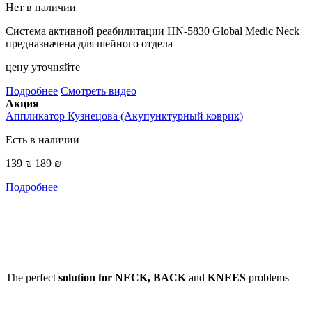
Нет в наличии
Система активной реабилитации HN-5830 Global Medic Neck
предназначена для шейного отдела
цену уточняйте
Подробнее
Смотреть видео
Акция
Аппликатор Кузнецова (Акупунктурный коврик)
Есть в наличии
139 ₪
189 ₪
Подробнее
The perfect
solution for NECK, BACK
and
KNEES
problems