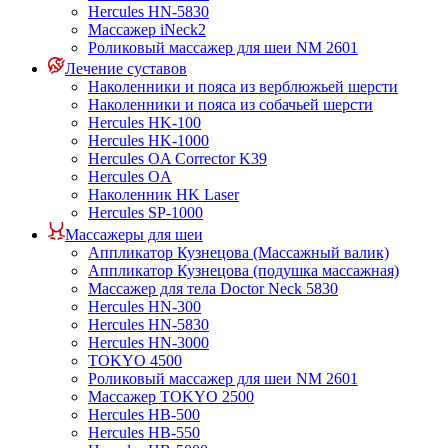
Hercules HN-5830
Массажер iNeck2
Роликовый массажер для шеи NM 2601
Лечение суставов
Наколенники и пояса из верблюжьей шерсти
Наколенники и пояса из собачьей шерсти
Hercules HK-100
Hercules HK-1000
Hercules OA Corrector K39
Hercules OA
Наколенник HK Laser
Hercules SP-1000
Массажеры для шеи
Аппликатор Кузнецова (Массажный валик)
Аппликатор Кузнецова (подушка массажная)
Массажер для тела Doctor Neck 5830
Hercules HN-300
Hercules HN-5830
Hercules HN-3000
TOKYO 4500
Роликовый массажер для шеи NM 2601
Массажер TOKYO 2500
Hercules HB-500
Hercules HB-550