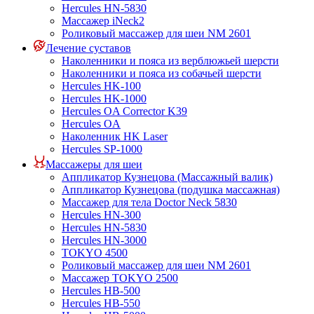
Hercules HN-5830
Массажер iNeck2
Роликовый массажер для шеи NM 2601
Лечение суставов
Наколенники и пояса из верблюжьей шерсти
Наколенники и пояса из собачьей шерсти
Hercules HK-100
Hercules HK-1000
Hercules OA Corrector K39
Hercules OA
Наколенник HK Laser
Hercules SP-1000
Массажеры для шеи
Аппликатор Кузнецова (Массажный валик)
Аппликатор Кузнецова (подушка массажная)
Массажер для тела Doctor Neck 5830
Hercules HN-300
Hercules HN-5830
Hercules HN-3000
TOKYO 4500
Роликовый массажер для шеи NM 2601
Массажер TOKYO 2500
Hercules HB-500
Hercules HB-550