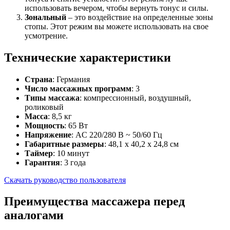
использовать вечером, чтобы вернуть тонус и силы.
Зональный
– это воздействие на определенные зоны
стопы. Этот режим вы можете использовать на свое
усмотрение.
Технические характеристики
Страна
: Германия
Число массажных программ
: 3
Типы массажа
: компрессионный, воздушный,
роликовый
Масса
: 8,5 кг
Мощность
: 65 Вт
Напряжение
: AC 220/280 В ~ 50/60 Гц
Габаритные размеры
: 48,1 х 40,2 х 24,8 см
Таймер
: 10 минут
Гарантия
: 3 года
Скачать руководство пользователя
Преимущества массажера перед
аналогами