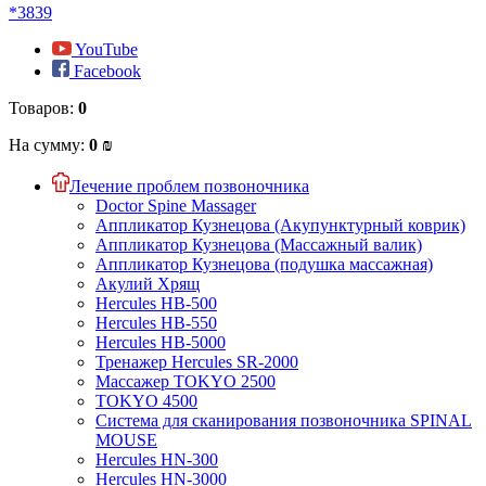
*3839
YouTube
Facebook
Товаров:
0
На сумму:
0 ₪
Лечение проблем позвоночника
Doctor Spine Massager
Аппликатор Кузнецова (Акупунктурный коврик)
Аппликатор Кузнецова (Массажный валик)
Аппликатор Кузнецова (подушка массажная)
Акулий Хрящ
Hercules HB-500
Hercules HB-550
Hercules HB-5000
Тренажер Hercules SR-2000
Массажер TOKYO 2500
TOKYO 4500
Система для сканирования позвоночника SPINAL
MOUSE
Hercules HN-300
Hercules HN-3000