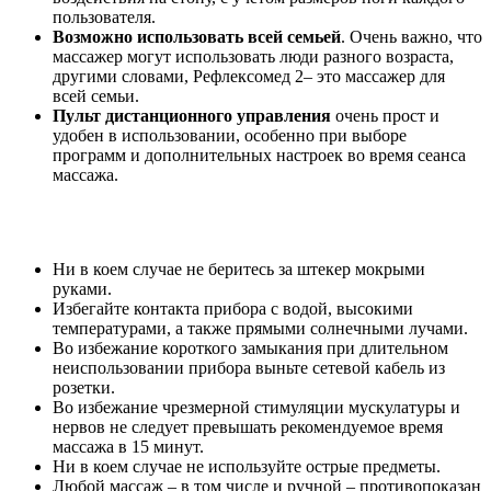
пользователя.
Возможно использовать всей семьей
. Очень важно, что
массажер могут использовать люди разного возраста,
другими словами, Рефлексомед 2– это массажер для
всей семьи.
Пульт дистанционного управления
очень прост и
удобен в использовании, особенно при выборе
программ и дополнительных настроек во время сеанса
массажа.
Ни в коем случае не беритесь за штекер мокрыми
руками.
Избегайте контакта прибора с водой, высокими
температурами, а также прямыми солнечными лучами.
Во избежание короткого замыкания при длительном
неиспользовании прибора выньте сетевой кабель из
розетки.
Во избежание чрезмерной стимуляции мускулатуры и
нервов не следует превышать рекомендуемое время
массажа в 15 минут.
Ни в коем случае не используйте острые предметы.
Любой массаж – в том числе и ручной – противопоказан