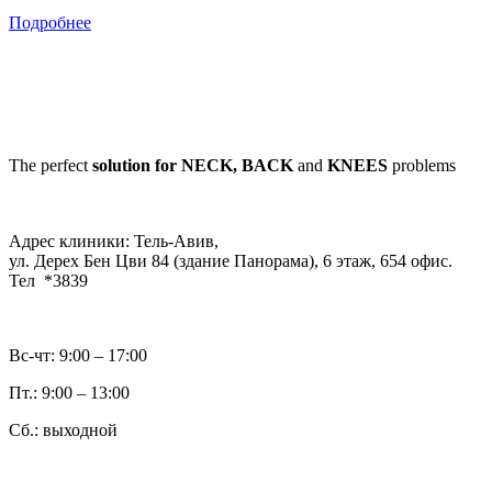
Подробнее
The perfect
solution for NECK, BACK
and
KNEES
problems
Адрес клиники: Тель-Авив,
ул. Дерех Бен Цви 84 (здание Панорама), 6 этаж, 654 офис.
Тел *3839
Вс-чт: 9:00 – 17:00
Пт.: 9:00 – 13:00
Сб.: выходной