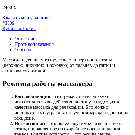
2400 ₪
Заказать консультацию
*3839
Купить в 1 клик
Описание
Противопоказания
Отзывы
Массажер для ног массирует всю поверхность стопы
(верхнюю, нижнюю и боковую) от пальцев до пятки и
ахиллова сухожилия.
Режимы работы массажера
Расслабляющий
- этот режим имеет низкую
интенсивность воздействия на стопу и подходит в
качестве массажа для релаксации. Его можно
использовать с утра, для получения заряда бодрости на
весь день.
Интенсивный
– это более ощутимое воздействие на
стопу, направленное на скорейшее восстановления
тонуса и снятие усталости. Этот режим лучше