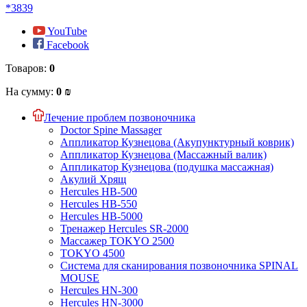
*3839
YouTube
Facebook
Товаров:
0
На сумму:
0 ₪
Лечение проблем позвоночника
Doctor Spine Massager
Аппликатор Кузнецова (Акупунктурный коврик)
Аппликатор Кузнецова (Массажный валик)
Аппликатор Кузнецова (подушка массажная)
Акулий Хрящ
Hercules HB-500
Hercules HB-550
Hercules HB-5000
Тренажер Hercules SR-2000
Массажер TOKYO 2500
TOKYO 4500
Система для сканирования позвоночника SPINAL
MOUSE
Hercules HN-300
Hercules HN-3000