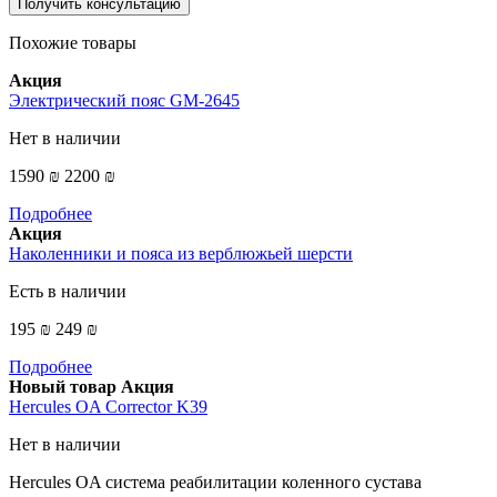
Получить консультацию
Похожие товары
Акция
Электрический пояс GM-2645
Нет в наличии
1590 ₪
2200 ₪
Подробнее
Акция
Наколенники и пояса из верблюжьей шерсти
Есть в наличии
195 ₪
249 ₪
Подробнее
Новый товар
Акция
Hercules OA Corrector K39
Нет в наличии
Hercules OA система реабилитации коленного сустава