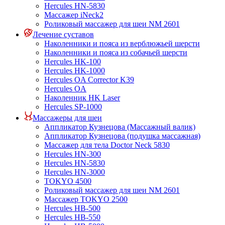
Hercules HN-5830
Массажер iNeck2
Роликовый массажер для шеи NM 2601
Лечение суставов
Наколенники и пояса из верблюжьей шерсти
Наколенники и пояса из собачьей шерсти
Hercules HK-100
Hercules HK-1000
Hercules OA Corrector K39
Hercules OA
Наколенник HK Laser
Hercules SP-1000
Массажеры для шеи
Аппликатор Кузнецова (Массажный валик)
Аппликатор Кузнецова (подушка массажная)
Массажер для тела Doctor Neck 5830
Hercules HN-300
Hercules HN-5830
Hercules HN-3000
TOKYO 4500
Роликовый массажер для шеи NM 2601
Массажер TOKYO 2500
Hercules HB-500
Hercules HB-550