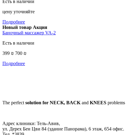
Есть в наличии
цену уточняйте
Подробнее
Новый товар
Акция
Баночный массажер VA-2
Есть в наличии
399 ₪
700 ₪
Подробнее
The perfect
solution for NECK, BACK
and
KNEES
problems
Адрес клиники: Тель-Авив,
ул. Дерех Бен Цви 84 (здание Панорама), 6 этаж, 654 офис.
Тел *3839