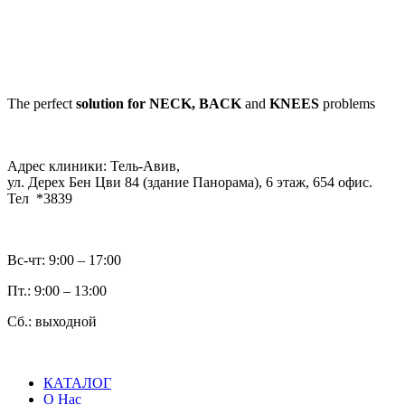
The perfect
solution for NECK, BACK
and
KNEES
problems
Адрес клиники: Тель-Авив,
ул. Дерех Бен Цви 84 (здание Панорама), 6 этаж, 654 офис.
Тел *3839
Вс-чт: 9:00 – 17:00
Пт.: 9:00 – 13:00
Сб.: выходной
КАТАЛОГ
О Нас