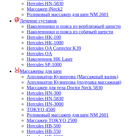
Hercules HN-5830
Массажер iNeck2
Роликовый массажер для шеи NM 2601
Лечение суставов
Наколенники и пояса из верблюжьей шерсти
Наколенники и пояса из собачьей шерсти
Hercules HK-100
Hercules HK-1000
Hercules OA Corrector K39
Hercules OA
Наколенник HK Laser
Hercules SP-1000
Массажеры для шеи
Аппликатор Кузнецова (Массажный валик)
Аппликатор Кузнецова (подушка массажная)
Массажер для тела Doctor Neck 5830
Hercules HN-300
Hercules HN-5830
Hercules HN-3000
TOKYO 4500
Роликовый массажер для шеи NM 2601
Массажер TOKYO 2500
Hercules HB-500
Hercules HB-550