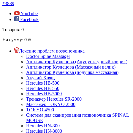
*3839
YouTube
Facebook
Товаров:
0
На сумму:
0 ₪
Лечение проблем позвоночника
Doctor Spine Massager
Аппликатор Кузнецова (Акупунктурный коврик)
Аппликатор Кузнецова (Массажный валик)
Аппликатор Кузнецова (подушка массажная)
Акулий Хрящ
Hercules HB-500
Hercules HB-550
Hercules HB-5000
Тренажер Hercules SR-2000
Массажер TOKYO 2500
TOKYO 4500
Система для сканирования позвоночника SPINAL
MOUSE
Hercules HN-300
Hercules HN-3000