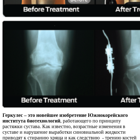
Геркулес – это новейшее изобретение Южнокорейского
института биотехнологий
, работающего по принципу
растяжки сустава. Как известно, возрастные изменения в
суставе и нарушение выработки синовиальной жидкости
приводят к стиранию хряща и как следствию - трению костей