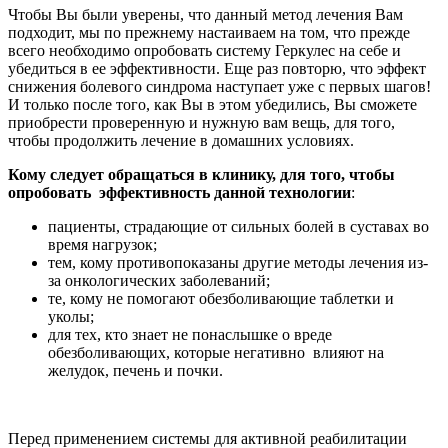
Чтобы Вы были уверены, что данный метод лечения Вам
подходит, мы по прежнему настаиваем на том, что прежде
всего необходимо опробовать систему Геркулес на себе и
убедиться в ее эффективности. Еще раз повторю, что эффект
снижения болевого синдрома наступает уже с первых шагов!
И только после того, как Вы в этом убедились, Вы сможете
приобрести проверенную и нужную вам вещь, для того,
чтобы продолжить лечение в домашних условиях.
Кому следует обращаться в клинику, для того, чтобы
опробовать эффективность данной технологии
:
пациенты, страдающие от сильных болей в суставах во
время нагрузок;
тем, кому противопоказаны другие методы лечения из-
за онкологических заболеваний;
те, кому не помогают обезболивающие таблетки и
уколы;
для тех, кто знает не понаслышке о вреде
обезболивающих, которые негативно влияют на
желудок, печень и почки.
Перед применением системы для активной реабилитации