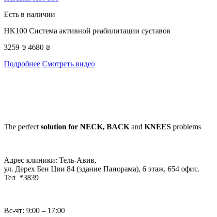
Есть в наличии
HK100 Система активной реабилитации суставов
3259 ₪
4680 ₪
Подробнее
Смотреть видео
The perfect
solution for NECK, BACK
and
KNEES
problems
Адрес клиники: Тель-Авив,
ул. Дерех Бен Цви 84 (здание Панорама), 6 этаж, 654 офис.
Тел *3839
Вс-чт: 9:00 – 17:00