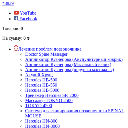
*3839
YouTube
Facebook
Товаров:
0
На сумму:
0 ₪
Лечение проблем позвоночника
Doctor Spine Massager
Аппликатор Кузнецова (Акупунктурный коврик)
Аппликатор Кузнецова (Массажный валик)
Аппликатор Кузнецова (подушка массажная)
Акулий Хрящ
Hercules HB-500
Hercules HB-550
Hercules HB-5000
Тренажер Hercules SR-2000
Массажер TOKYO 2500
TOKYO 4500
Система для сканирования позвоночника SPINAL
MOUSE
Hercules HN-300
Hercules HN-3000