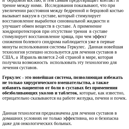
и берцовой костью, и тем самым предотвращает контакт и
трение между ними. Исследования показывают, что при
увеличении расстояния между бедренной и берцовой костью
вызывает вакуум в суставе, который стимулирует
восстановление выработки синовиальной жидкости и
улучшает обмен веществ в суставе. А применение
хондропротекторов при отсутствие трения в суставе
стимулирует восстановление хряща, при чем эффект
снижения болевого синдрома наблюдается уже в первые
минуты использования системы Геркулес. Данная новейшая
технология успешно используется для лечения суставов в
США, а Израиль является 2-ой страной в мире, которая
получила возможность использовать эту технологию для
лечения суставов.
Геркулес - это новейшая система, позволяющая избежать
не только хирургического вмешательства, a также
избавить пациентов от боли в суставах без применения
обезболивающих уколов и таблеток
, которые, как известно,
отрицательно сказываются на работе желудка, печени и почек.
Данная технология предназначена для лечения суставов в
домашних условиях не только эффективна, но и безопасна
даже для онкологических больных.