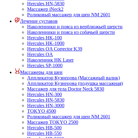
Hercules HN-5830
Массажер iNeck2
Роликовый массажер для шеи NM 2601
Лечение суставов
Наколенники и пояса из верблюжьей шерсти
Наколенники и пояса из собачьей шерсти
Hercules HK-100
Hercules HK-1000
Hercules OA Corrector K39
Hercules OA
Наколенник HK Laser
Hercules SP-1000
Массажеры для шеи
Аппликатор Кузнецова (Массажный валик)
Аппликатор Кузнецова (подушка массажная)
Массажер для тела Doctor Neck 5830
Hercules HN-300
Hercules HN-5830
Hercules HN-3000
TOKYO 4500
Роликовый массажер для шеи NM 2601
Массажер TOKYO 2500
Hercules HB-500
Hercules HB-550